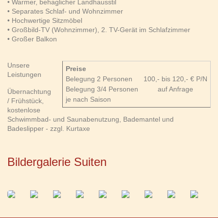
• Warmer, behaglicher Landhausstil
• Separates Schlaf- und Wohnzimmer
• Hochwertige Sitzmöbel
• Großbild-TV (Wohnzimmer), 2. TV-Gerät im Schlafzimmer
• Großer Balkon
Unsere
Preise
Leistungen
Belegung 2 Personen
100,- bis 120,- € P/N
Belegung 3/4 Personen
auf Anfrage
Übernachtung
je nach Saison
/ Frühstück,
kostenlose
Schwimmbad- und Saunabenutzung, Bademantel und
Badeslipper - zzgl. Kurtaxe
Bildergalerie Suiten