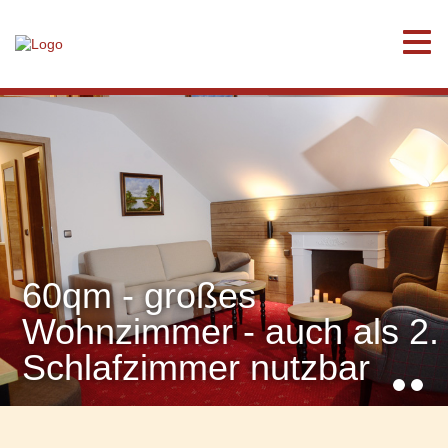
60qm - großes
Wohnzimmer - auch als 2.
Schlafzimmer nutzbar