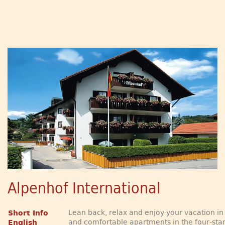
Alpenhof International
Lean back, relax and enjoy your vacation in 
Short Info
and comfortable apartments in the four-sta
English