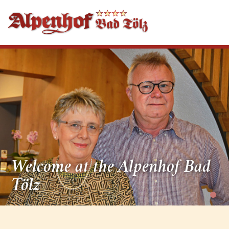
Welcome at the Alpenhof Bad
Tölz