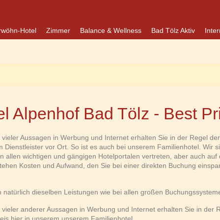
rwöhn-Hotel
Zimmer
Balance & Wellness
Bad Tölz Aktiv
Inter
l Alpenhof Bad Tölz - Best Pr
vieler Aussagen in Werbung und Internet erhalten Sie in der Regel de
m Dienstleister vor Ort. So ist es auch bei unserem Familienhotel. Wir s
 in allen wichtigen und gängigen Hotelportalen vertreten, aber auch auf
ehen Kosten und Aufwand, den Sie bei einer direkten Buchung einspa
 natürlich dieselben Leistungen wie bei allen großen Buchungssystem
vieler anderer Aussagen in Werbung und Internet erhalten Sie in der 
eis hier in unserem unserem Familienhotel.