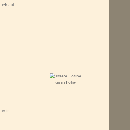
auch auf
g
unsere Hotline
nen in