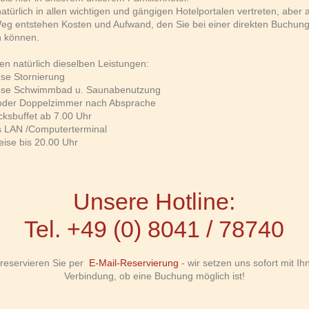
natürlich in allen wichtigen und gängigen Hotelportalen vertreten, aber 
eg entstehen Kosten und Aufwand, den Sie bei einer direkten Buchun
n können.
ten natürlich dieselben Leistungen:
ose Stornierung
lose Schwimmbad u. Saunabenutzung
- oder Doppelzimmer nach Absprache
cksbuffet ab 7.00 Uhr
s LAN /Computerterminal
eise bis 20.00 Uhr
Unsere Hotline:
Tel.
+49 (0) 8041 / 78740
 reservieren Sie per
E-Mail-Reservierung
- wir setzen uns sofort mit Ih
Verbindung, ob eine Buchung möglich ist!