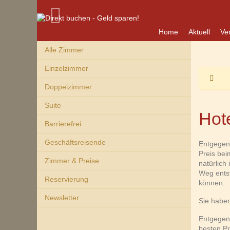
Home
Aktuell
Ve
Alle Zimmer
Einzelzimmer
Doppelzimmer
Suite
Hote
Barrierefrei
Geschäftsreisende
Entgegen 
Preis bei
Zimmer & Preise
natürlich
Weg entst
Reservierung
können.
Newsletter
Sie haben
Entgegen 
besten Pr