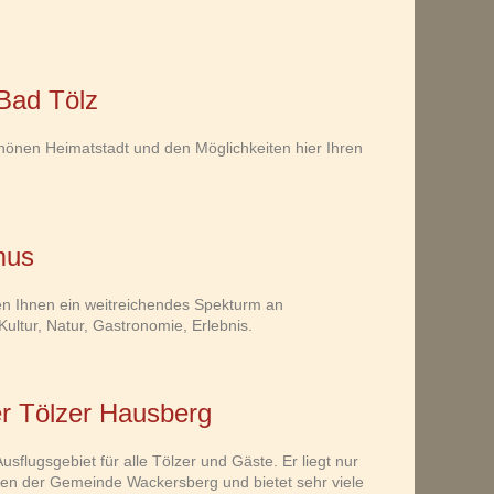
 Bad Tölz
hönen Heimatstadt und den Möglichkeiten hier Ihren
mus
ten Ihnen ein weitreichendes Spekturm an
Kultur, Natur, Gastronomie, Erlebnis.
r Tölzer Hausberg
sflugsgebiet für alle Tölzer und Gäste. Er liegt nur
en der Gemeinde Wackersberg und bietet sehr viele