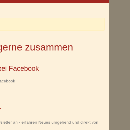
n gerne zusammen
bei Facebook
Facebook
r
sletter an - erfahren Neues umgehend und direkt von