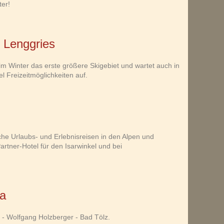
ter!
 Lenggries
im Winter das erste größere Skigebiet und wartet auch in
 Freizeitmöglichkeiten auf.
che Urlaubs- und Erlebnisreisen in den Alpen und
Partner-Hotel für den Isarwinkel und bei
a
 - Wolfgang Holzberger - Bad Tölz.