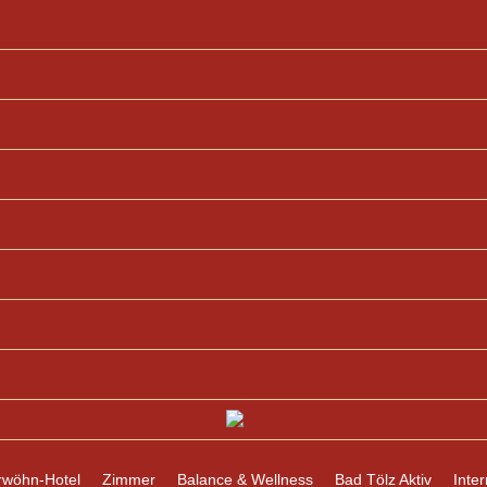
rwöhn-Hotel
Zimmer
Balance & Wellness
Bad Tölz Aktiv
Inter