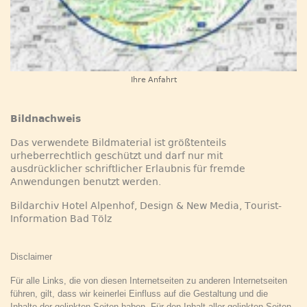
Ihre Anfahrt
Bildnachweis
Das verwendete Bildmaterial ist größtenteils
urheberrechtlich geschützt und darf nur mit
ausdrücklicher schriftlicher Erlaubnis für fremde
Anwendungen benutzt werden.
Bildarchiv Hotel Alpenhof, Design & New Media, Tourist-
Information Bad Tölz
Disclaimer
Für alle Links, die von diesen Internetseiten zu anderen Internetseiten
führen, gilt, dass wir keinerlei Einfluss auf die
Gestaltung und die
Inhalte der gelinkten Seiten haben. Für den Inhalt aller gelinkten Seiten