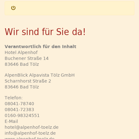
Wir sind für Sie da!
Verantwortlich für den Inhalt
Hotel Alpenhof
Buchener Straße 14
83646 Bad Tölz
AlpenBlick Alpavista Tölz GmbH
Scharnhorst Straße 2
83646 Bad Tölz
Telefon:
08041-78740
08041-72383
0160-98324551
E-Mail
hotel@alpenhof-toelz.de
info@alpenhof-toelz.de