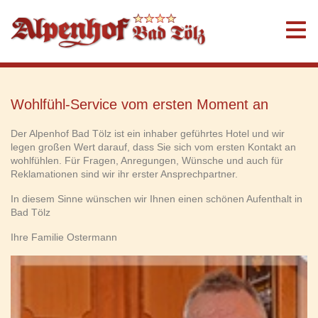
Wohlfühl-Service
vom ersten Moment an
Der Alpenhof Bad Tölz ist ein inhaber geführtes Hotel und wir
legen großen Wert darauf, dass Sie sich vom ersten Kontakt an
wohlfühlen. Für Fragen, Anregungen, Wünsche und auch für
Reklamationen sind wir ihr erster Ansprechpartner.
In diesem Sinne wünschen wir Ihnen einen schönen Aufenthalt in
Bad Tölz
Ihre Familie Ostermann