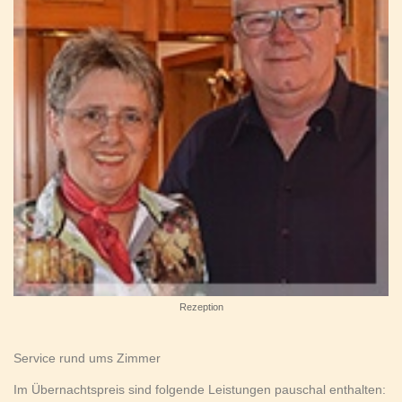
Rezeption
Service rund ums Zimmer
Im Übernachtspreis sind folgende Leistungen pauschal enthalten: