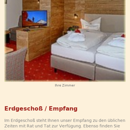
Ihre Zimmer
Erdgeschoß / Empfang
Im Erdgeschoß steht Ihnen unser Empfang zu den üblichen
Zeiten mit Rat und Tat zur Verfügung. Ebenso finden Sie