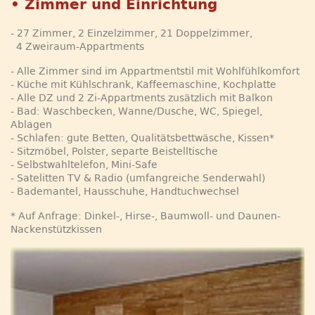
• Zimmer und Einrichtung
- 27 Zimmer, 2 Einzelzimmer, 21 Doppelzimmer,
4 Zweiraum-Appartments
- Alle Zimmer sind im Appartmentstil mit Wohlfühlkomfort
- Küche mit Kühlschrank, Kaffeemaschine, Kochplatte
- Alle DZ und 2 Zi-Appartments zusätzlich mit Balkon
- Bad: Waschbecken, Wanne/Dusche, WC, Spiegel,
Ablagen
- Schlafen: gute Betten, Qualitätsbettwäsche, Kissen*
- Sitzmöbel, Polster, separte Beistelltische
- Selbstwahltelefon, Mini-Safe
- Satelitten TV & Radio (umfangreiche Senderwahl)
- Bademantel, Hausschuhe, Handtuchwechsel
* Auf Anfrage: Dinkel-, Hirse-, Baumwoll- und Daunen-
Nackenstützkissen