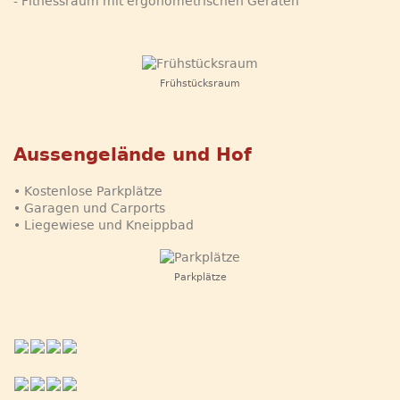
- Fitnessraum mit ergonometrischen Geräten
Frühstücksraum
Aussengelände und Hof
• Kostenlose Parkplätze
• Garagen und Carports
• Liegewiese und Kneippbad
Parkplätze