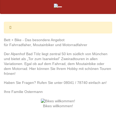
Bett + Bike - Das besondere Angebot
für Fahrradfaher, Moutainbiker und Motorradfahrer
Der Alpenhof Bad Tölz liegt zentral 50 km südlich von München
und bietet als „Tor zum Isarwinkel” Zweiradtouren in allen
Variationen. Egal ob auf dem Fahrrad, dem Moutainbike oder
dem Motorrad. Hier können Sie Ihrem Hobby mit schönen Touren
frönen!
Haben Sie Fragen? Rufen Sie unter 08041 / 78740 einfach an!
Ihre Familie Ostermann
Bikes willkommen!