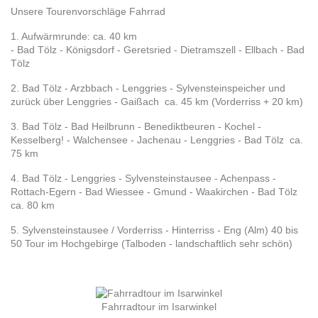
Unsere Tourenvorschläge Fahrrad
1. Aufwärmrunde: ca. 40 km
- Bad Tölz - Königsdorf - Geretsried - Dietramszell - Ellbach - Bad
Tölz
2. Bad Tölz - Arzbbach - Lenggries - Sylvensteinspeicher und
zurück über Lenggries - Gaißach ca. 45 km (Vorderriss + 20 km)
3. Bad Tölz - Bad Heilbrunn - Benediktbeuren - Kochel -
Kesselberg! - Walchensee - Jachenau - Lenggries - Bad Tölz ca.
75 km
4. Bad Tölz - Lenggries - Sylvensteinstausee - Achenpass -
Rottach-Egern - Bad Wiessee - Gmund - Waakirchen - Bad Tölz
ca. 80 km
5. Sylvensteinstausee / Vorderriss - Hinterriss - Eng (Alm) 40 bis
50 Tour im Hochgebirge (Talboden - landschaftlich sehr schön)
Fahrradtour im Isarwinkel