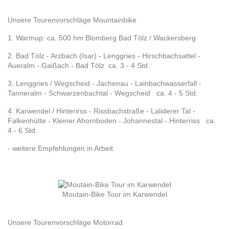
Unsere Tourenvorschläge Mountainbike
1. Warmup: ca. 500 hm Blomberg Bad Tölz / Wackersberg
2. Bad Tölz - Arzbach (Isar) - Lenggries - Hirschbachsattel -
Aueralm - Gaißach - Bad Tölz ca. 3 - 4 Std.
3. Lenggries / Wegscheid - Jachenau - Lainbachwasserfall -
Tanneralm - Schwarzenbachtal - Wegscheid ca. 4 - 5 Std.
4. Karwendel / Hinterirss - Rissbachstraße - Laliderer Tal -
Falkenhütte - Kleiner Ahornboden - Johannestal - Hinterriss ca.
4 - 6 Std.
- weitere Empfehlungen in Arbeit
Moutain-Bike Tour im Karwendel
Unsere Tourenvorschläge Motorrad