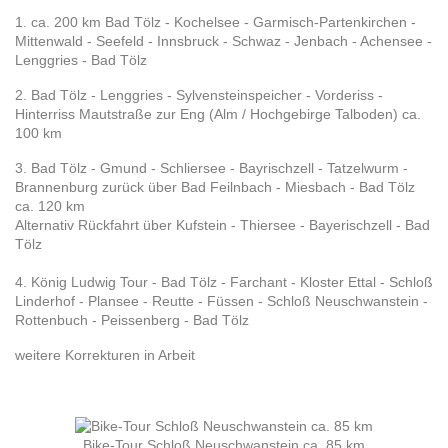
1. ca. 200 km Bad Tölz - Kochelsee - Garmisch-Partenkirchen -
Mittenwald - Seefeld - Innsbruck - Schwaz - Jenbach - Achensee -
Lenggries - Bad Tölz
2. Bad Tölz - Lenggries - Sylvensteinspeicher - Vorderiss -
Hinterriss Mautstraße zur Eng (Alm / Hochgebirge Talboden) ca.
100 km
3. Bad Tölz - Gmund - Schliersee - Bayrischzell - Tatzelwurm -
Brannenburg zurück über Bad Feilnbach - Miesbach - Bad Tölz
ca. 120 km
Alternativ Rückfahrt über Kufstein - Thiersee - Bayerischzell - Bad
Tölz
4. König Ludwig Tour - Bad Tölz - Farchant - Kloster Ettal - Schloß
Linderhof - Plansee - Reutte - Füssen - Schloß Neuschwanstein -
Rottenbuch - Peissenberg - Bad Tölz
weitere Korrekturen in Arbeit
Bike-Tour Schloß Neuschwanstein ca. 85 km