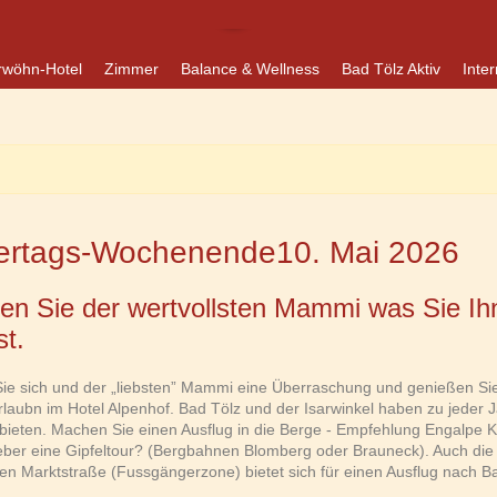
rwöhn-Hotel
Zimmer
Balance & Wellness
Bad Tölz Aktiv
Inter
ertags-Wochenende10. Mai 2026
gen Sie der wertvollsten Mammi was Sie Ih
st.
ie sich und der „liebsten” Mammi eine Überraschung und genießen Si
rlaubn im Hotel Alpenhof. Bad Tölz und der Isarwinkel haben zu jeder J
bieten. Machen Sie einen Ausflug in die Berge - Empfehlung Engalpe 
ieber eine Gipfeltour? (Bergbahnen Blomberg oder Brauneck). Auch die
hen Marktstraße (Fussgängerzone) bietet sich für einen Ausflug nach B