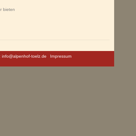
r bieten
:
info@alpenhof-toelz.de
Impressum