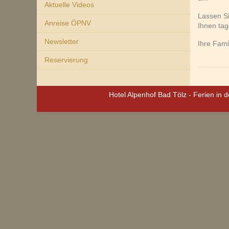
Aktuelle Videos
Lassen Si
Anreise ÖPNV
Ihnen tag
Newsletter
Ihre Fam
Reservierung
Hotel Alpenhof Bad Tölz - Ferien in 