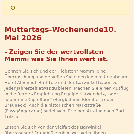
Muttertags-Wochenende10.
Mai 2026
- Zeigen Sie der wertvollsten
Mammi was Sie Ihnen wert ist.
Gönnen Sie sich und der „liebsten” Mammi eine
Überraschung und genießen Sie einen kleinen Urlaubn im
Hotel Alpenhof. Bad Tölz und der Isarwinkel haben zu
jeder Jahreszeit etwas zu bieten. Machen Sie einen Ausflug
in die Berge - Empfehlung Engalpe Karwendel -, oder
lieber eine Gipfeltour? (Bergbahnen Blomberg oder
Brauneck). Auch die historischen Marktstraße
(Fussgängerzone) bietet sich für einen Ausflug nach Bad
Tölz an.
Lassen Sie sich von der Vielfalt des Isarwinkel
überraschen! Fragen Sie ruhig, wir bieten Ihnen