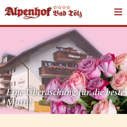
Eine Überaschung für die beste
Mutti!