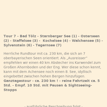
Tour 7 - Bad Tölz - Starnberger See (1) - Osterseen
(2) - Staffelsee (3) - Kochelsee (4) - Walchensee (5) -
Sylvenstein (6) - Tegernsee (7)
Herrliche Rundtour mit ca. 230 km, die sich an 7
oberbayerischen Seen orientiert. Als „Ausreisser”
empfehlen wir einen 40 km Abstecher ins Karwendel zum
Großen Ahornboden und der Eng. Wer diese schon kennt,
kann mit dem Achensee noch einen 8. See, idyllisch
eingebettet zwischen hohen Bergen hinzufügen.
Ganztagestour - ca. 230 km ! - reine Fahrtzeit ca. 5
Std. - Empf. 10 Std. mit Pausen & Sightseeing-
Stopps
- ausführliche Beschreibung folgt -