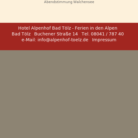
Abendstimmung Walchensee
Hotel Alpenhof Bad Tölz - Ferien in den Alpen
Bad Tölz
Buchener Straße 14
Tel. 08041 / 787 40
e-Mail:
info@alpenhof-toelz.de
Impressum