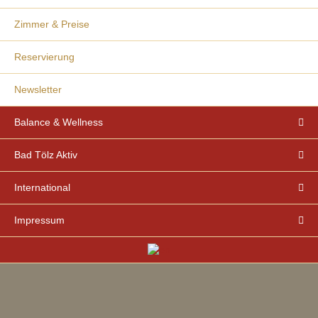
Zimmer & Preise
Reservierung
Newsletter
Balance & Wellness
Bad Tölz Aktiv
International
Impressum
Ankommen und
Genießen!