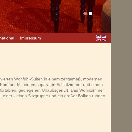
national
Impressum
enovierten Wohfühl-Suiten in einem zeitgemäß, modernen
e Komfort. Mit einem separaten Schlafzimmer und einem
omfortablen, gediegenen Urlaubsgenuß. Das Wohnzimmer
, einer kleinen Sitzgruppe und ein großer Balkon runden