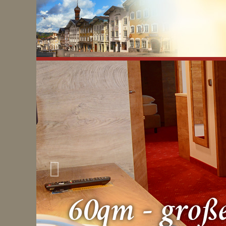
60qm - groß