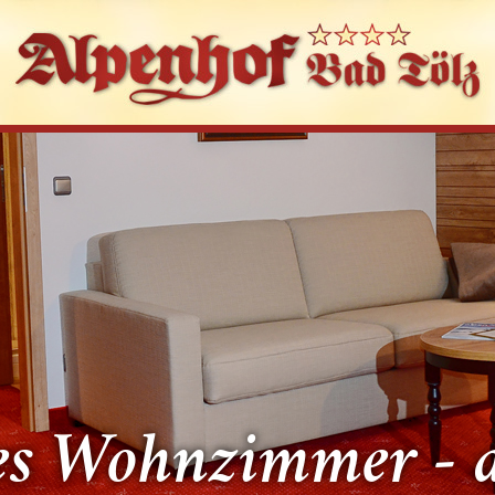
es Wohnzimmer - a