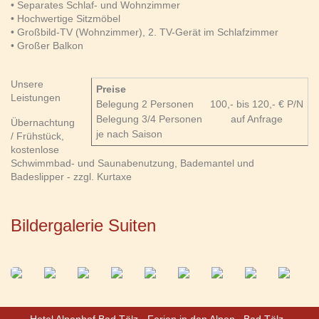
• Separates Schlaf- und Wohnzimmer
• Hochwertige Sitzmöbel
• Großbild-TV (Wohnzimmer), 2. TV-Gerät im Schlafzimmer
• Großer Balkon
Unsere
Preise
Leistungen
Belegung 2 Personen
100,- bis 120,- € P/N
Belegung 3/4 Personen
auf Anfrage
Übernachtung
je nach Saison
/ Frühstück,
kostenlose
Schwimmbad- und Saunabenutzung, Bademantel und
Badeslipper - zzgl. Kurtaxe
Bildergalerie Suiten