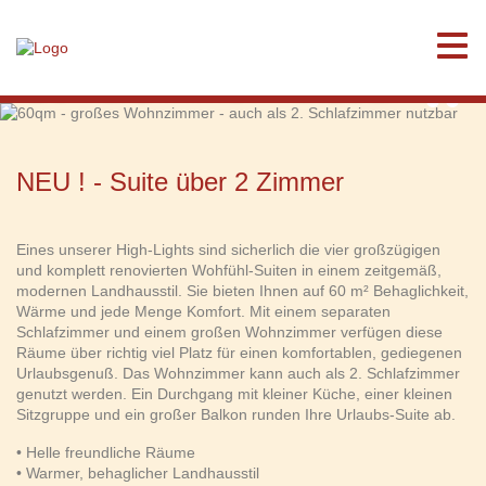
60qm - großes
Wohnzimmer - auch als 2.
Schlafzimmer nutzbar
NEU ! - Suite über 2 Zimmer
Eines unserer High-Lights sind sicherlich die vier großzügigen
und komplett renovierten Wohfühl-Suiten in einem zeitgemäß,
modernen Landhausstil. Sie bieten Ihnen auf 60 m² Behaglichkeit,
Wärme und jede Menge Komfort. Mit einem separaten
Schlafzimmer und einem großen Wohnzimmer verfügen diese
Räume über richtig viel Platz für einen komfortablen, gediegenen
Urlaubsgenuß. Das Wohnzimmer kann auch als 2. Schlafzimmer
genutzt werden. Ein Durchgang mit kleiner Küche, einer kleinen
Sitzgruppe und ein großer Balkon runden Ihre Urlaubs-Suite ab.
• Helle freundliche Räume
• Warmer, behaglicher Landhausstil