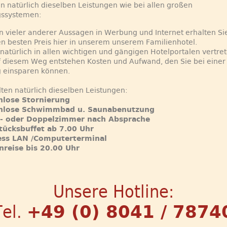
n natürlich dieselben Leistungen wie bei allen großen
ssystemen:
 vieler anderer Aussagen in Werbung und Internet erhalten Sie
n besten Preis hier in unserem unserem Familienhotel.
 natürlich in allen wichtigen und gängigen Hotelportalen vertre
 diesem Weg entstehen Kosten und Aufwand, den Sie bei einer
 einsparen können.
lten natürlich dieselben Leistungen:
nlose Stornierung
enlose Schwimmbad u. Saunabenutzung
l- oder Doppelzimmer nach Absprache
tücksbuffet ab 7.00 Uhr
ess LAN /Computerterminal
nreise bis 20.00 Uhr
Unsere Hotline:
Tel.
+49 (0) 8041 / 7874