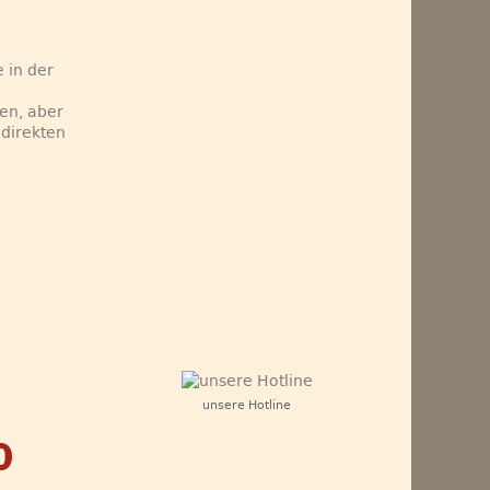
 in der
ten, aber
 direkten
unsere Hotline
0