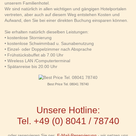
unserem Familienhotel.
Wir sind natürlich in allen wichtigen und gängigen Hotelportalen
vertreten, aber auch auf diesem Weg entstehen Kosten und
Aufwand, den Sie bei einer direkten Buchung einsparen können.
Sie erhalten natürlich dieselben Leistungen:
• kostenlose Stornierung
• kostenlose Schwimmbad u. Saunabenutzung
• Einzel- oder Doppelzimmer nach Absprache
• Frühstücksbuffet ab 7.00 Uhr
• Wireless LAN /Computerterminal
• Spätanreise bis 20.00 Uhr
Best Price Tel. 08041 78740
Unsere Hotline:
Tel.
+49 (0) 8041 / 78740
oder reservieren Sie per
E-Mail-Reservierung
- wir setzen uns