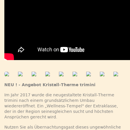
NEU ! - Angebot Kristall-Therme trimini
Im Jahr 2017 wurde die neugestaltete Kristall-Therme
trimini nach einem grundsätzlichem Umbau
wiedereröffnet. Ein „Wellness-Tempel" der Extraklasse,
der in der Region seinesgleichen sucht und höchsten
Ansprüchen gerecht wird.
Nutzen Sie als Übernachtungsgast dieses ungewöhnliche