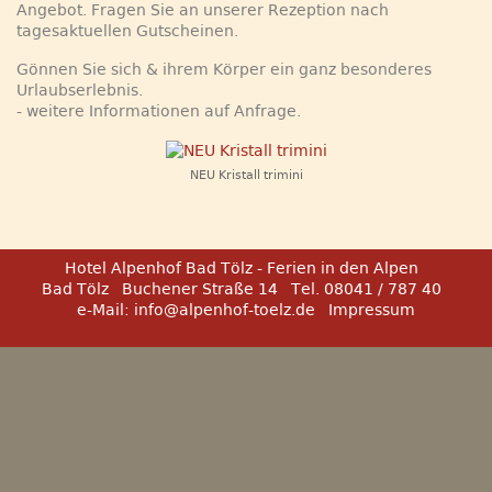
Angebot. Fragen Sie an unserer Rezeption nach
tagesaktuellen Gutscheinen.
Gönnen Sie sich & ihrem Körper ein ganz besonderes
Urlaubserlebnis.
- weitere Informationen auf Anfrage.
NEU Kristall trimini
Hotel Alpenhof Bad Tölz - Ferien in den Alpen
Bad Tölz
Buchener Straße 14
Tel. 08041 / 787 40
e-Mail:
info@alpenhof-toelz.de
Impressum