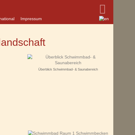
national
Impressum
andschaft
Überblick Schwimmbad- & Saunabereich