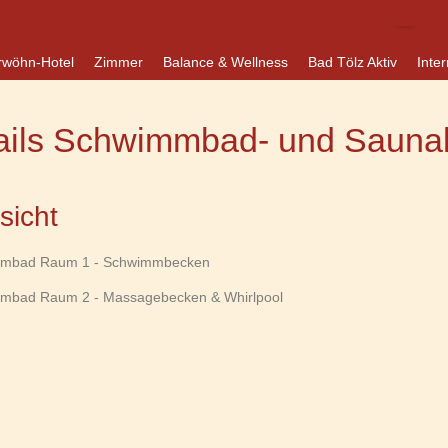
rwöhn-Hotel
Zimmer
Balance & Wellness
Bad Tölz Aktiv
Inter
ails Schwimmbad- und Saunal
sicht
mmbad Raum 1 - Schwimmbecken
mbad Raum 2 - Massagebecken & Whirlpool