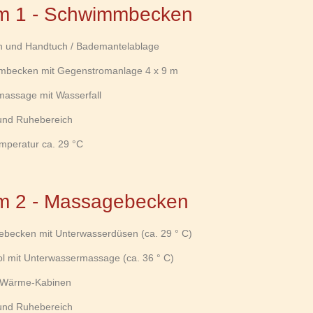
m 1 - Schwimmbecken
n und Handtuch / Bademantelablage
mbecken mit Gegenstromanlage 4 x 9 m
massage mit Wasserfall
 und Ruhebereich
mperatur ca. 29 °C
 2 - Massagebecken
ebecken mit Unterwasserdüsen (ca. 29 ° C)
ol mit Unterwassermassage (ca. 36 ° C)
ot-Wärme-Kabinen
 und Ruhebereich