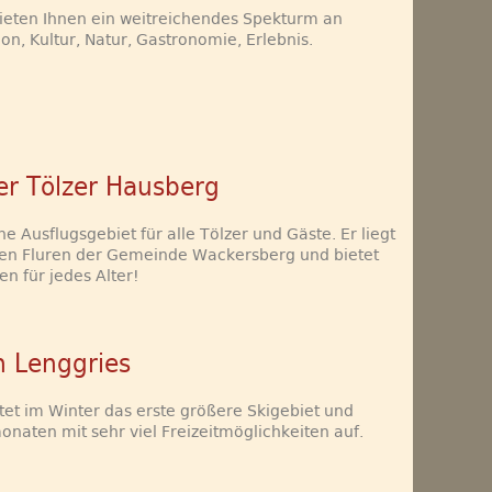
bieten Ihnen ein weitreichendes Spekturm an
on, Kultur, Natur, Gastronomie, Erlebnis.
er Tölzer Hausberg
e Ausflugsgebiet für alle Tölzer und Gäste. Er liegt
den Fluren der Gemeinde Wackersberg und bietet
en für jedes Alter!
 Lenggries
tet im Winter das erste größere Skigebiet und
aten mit sehr viel Freizeitmöglichkeiten auf.