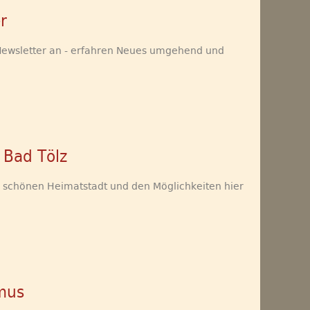
r
Newsletter an - erfahren Neues umgehend und
 Bad Tölz
r schönen Heimatstadt und den Möglichkeiten hier
smus