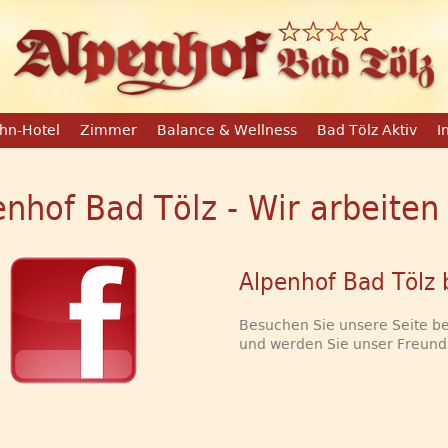
hn-Hotel
Zimmer
Balance & Wellness
Bad Tölz Aktiv
I
enhof Bad Tölz - Wir arbeit
Alpenhof Bad Tölz 
Besuchen Sie unsere Seite b
und werden Sie unser Freund