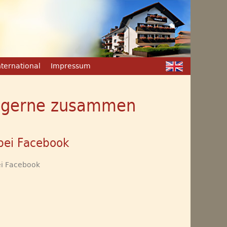
nternational
Impressum
en gerne zusammen
bei Facebook
ei Facebook