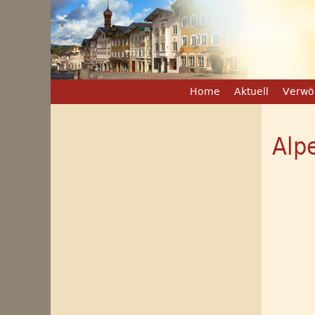
Home
Aktuell
Verwö
Alp