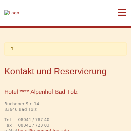
Kontakt und Reservierung
Hotel **** Alpenhof Bad Tölz
Buchener Str. 14
83646 Bad Tölz
Tel.
08041 / 787 40
Fax
08041 / 723 83
e-Mail
hotel@alpenhof-toelz.de