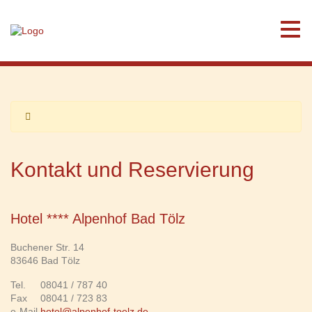
Kontakt und Reservierung
Hotel **** Alpenhof Bad Tölz
Buchener Str. 14
83646 Bad Tölz
Tel.
08041 / 787 40
Fax
08041 / 723 83
e-Mail
hotel@alpenhof-toelz.de