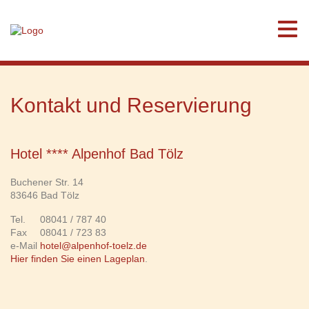
Kontakt und Reservierung
Hotel **** Alpenhof Bad Tölz
Buchener Str. 14
83646 Bad Tölz
Tel.
08041 / 787 40
Fax
08041 / 723 83
e-Mail
hotel@alpenhof-toelz.de
Hier finden Sie einen Lageplan
.