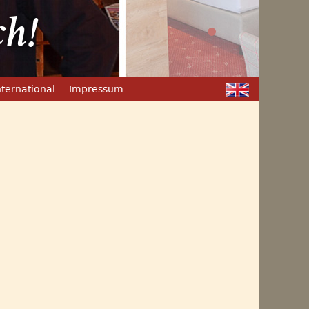
ch!
nternational
Impressum