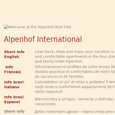
Alpenhof International
Lean back, relax and enjoy your vacation in 
Short Info
and comfortable apartments in the four-sta
English
and family hotel Alpenhof.
Décompressez et profitez de votre temps lib
Info
studios spacieux et confortables de notre hô
Francais
de vacances et de familles.
Concedetevi un po’ di relax e godetevi il te
Info brevi
negli ampi e confortevoli appartamenti del 
Italiano
stelle Alpenhof.
Info brevi
Bienvenidos a amigos - sentarse y disfrutar 
Espanol
vacaciones
Short Info
Добро пожаловать друзья - сидеть сложа руки 