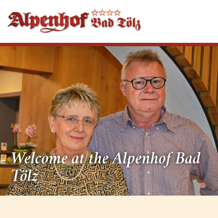
Welcome at the Alpenhof Bad
Tölz