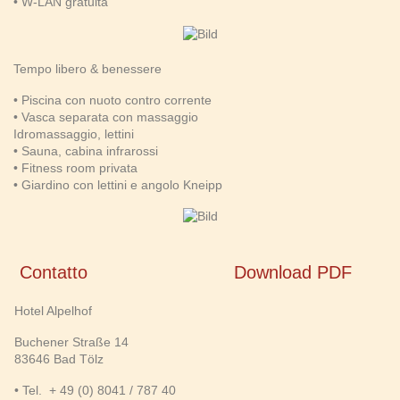
• W-LAN gratuita
Tempo libero & benessere
• Piscina con nuoto contro corrente
• Vasca separata con massaggio
Idromassaggio, lettini
• Sauna, cabina infrarossi
• Fitness room privata
• Giardino con lettini e angolo Kneipp
Contatto
Download PDF
Hotel Alpelhof
Buchener Straße 14
83646 Bad Tölz
• Tel. + 49 (0) 8041 / 787 40