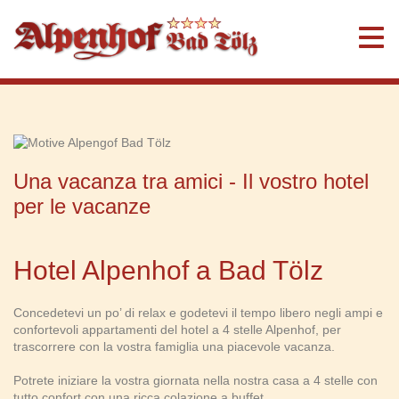
Una vacanza tra amici - Il vostro hotel
per le vacanze
Hotel Alpenhof a Bad Tölz
Concedetevi un po’ di relax e godetevi il tempo libero negli ampi e
confortevoli appartamenti del hotel a 4 stelle Alpenhof, per
trascorrere con la vostra famiglia una piacevole vacanza.
Potrete iniziare la vostra giornata nella nostra casa a 4 stelle con
tutto confort con una ricca colazione a buffet.