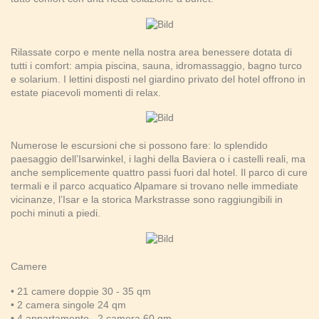
Rilassate corpo e mente nella nostra area benessere dotata di
tutti i comfort: ampia piscina, sauna, idromassaggio, bagno turco
e solarium. I lettini disposti nel giardino privato del hotel offrono in
estate piacevoli momenti di relax.
Numerose le escursioni che si possono fare: lo splendido
paesaggio dell’Isarwinkel, i laghi della Baviera o i castelli reali, ma
anche semplicemente quattro passi fuori dal hotel. Il parco di cure
termali e il parco acquatico Alpamare si trovano nelle immediate
vicinanze, l’Isar e la storica Markstrasse sono raggiungibili in
pochi minuti a piedi.
Camere
• 21 camere doppie 30 - 35 qm
• 2 camera singole 24 qm
• 4 appartamento, 2 camera 60 qm