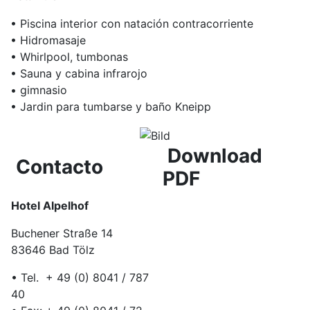
• Piscina interior con natación contracorriente
• Hidromasaje
• Whirlpool, tumbonas
• Sauna y cabina infrarojo
• gimnasio
• Jardin para tumbarse y baño Kneipp
Download
Contacto
PDF
Hotel Alpelhof
Buchener Straße 14
83646 Bad Tölz
• Tel. + 49 (0) 8041 / 787
40