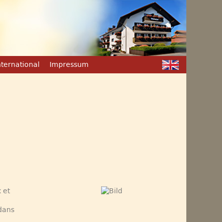
nternational
Impressum
 et
dans