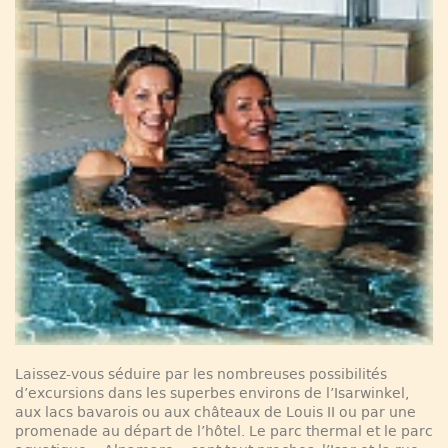
Laissez-vous séduire par les nombreuses possibilités
d’excursions dans les superbes environs de l’Isarwinkel,
aux lacs bavarois ou aux châteaux de Louis II ou par une
promenade au départ de l’hôtel. Le parc thermal et le parc