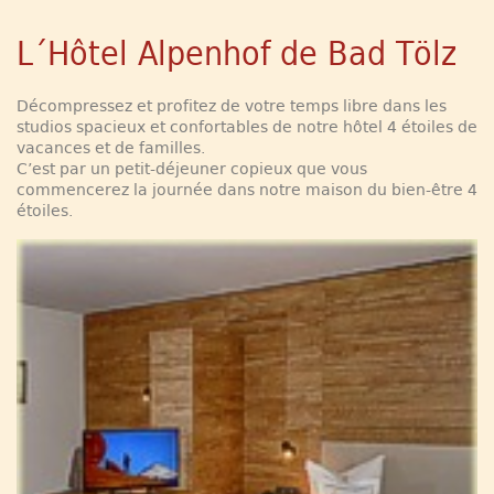
L´Hôtel Alpenhof de Bad Tölz
Décompressez et profitez de votre temps libre dans les
studios spacieux et confortables de notre hôtel 4 étoiles de
vacances et de familles.
C’est par un petit-déjeuner copieux que vous
commencerez la journée dans notre maison du bien-être 4
étoiles.