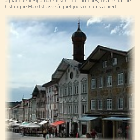
aquatique « Alpamare » sont tout proches, l’Isar et la rue
historique Marktstrasse à quelques minutes à pied.