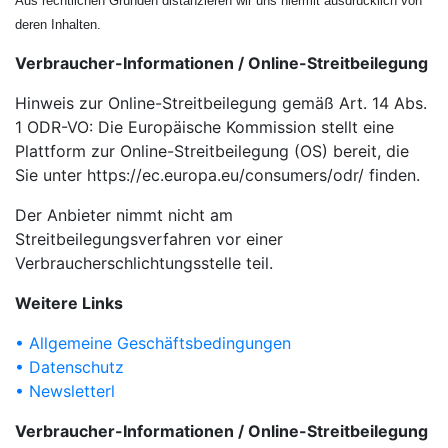
Aus rechtlichen Gründen distanzieren wir uns hiermit ausdrücklich von
deren Inhalten.
Verbraucher-Informationen / Online-Streitbeilegung
Hinweis zur Online-Streitbeilegung gemäß Art. 14 Abs.
1 ODR-VO: Die Europäische Kommission stellt eine
Plattform zur Online-Streitbeilegung (OS) bereit, die
Sie unter https://ec.europa.eu/consumers/odr/ finden.
Der Anbieter nimmt nicht am
Streitbeilegungsverfahren vor einer
Verbraucherschlichtungsstelle teil.
Weitere Links
• Allgemeine Geschäftsbedingungen
• Datenschutz
• Newsletterl
Verbraucher-Informationen / Online-Streitbeilegung