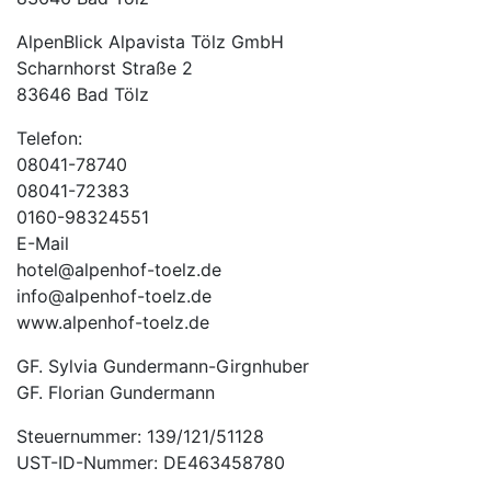
AlpenBlick Alpavista Tölz GmbH
Scharnhorst Straße 2
83646 Bad Tölz
Telefon:
08041-78740
08041-72383
0160-98324551
E-Mail
hotel@alpenhof-toelz.de
info@alpenhof-toelz.de
www.alpenhof-toelz.de
GF. Sylvia Gundermann-Girgnhuber
GF. Florian Gundermann
Steuernummer: 139/121/51128
UST-ID-Nummer: DE463458780