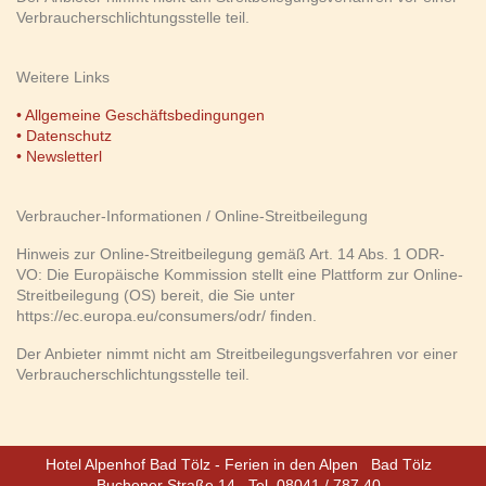
Verbraucherschlichtungsstelle teil.
Weitere Links
• Allgemeine Geschäftsbedingungen
• Datenschutz
• Newsletterl
Verbraucher-Informationen / Online-Streitbeilegung
Hinweis zur Online-Streitbeilegung gemäß Art. 14 Abs. 1 ODR-
VO: Die Europäische Kommission stellt eine Plattform zur Online-
Streitbeilegung (OS) bereit, die Sie unter
https://ec.europa.eu/consumers/odr/ finden.
Der Anbieter nimmt nicht am Streitbeilegungsverfahren vor einer
Verbraucherschlichtungsstelle teil.
Hotel Alpenhof Bad Tölz - Ferien in den Alpen
Bad Tölz
Buchener Straße 14
Tel. 08041 / 787 40