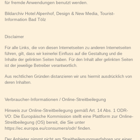
für fremde Anwendungen benutzt werden.
Bildarchiv Hotel Alpenhof, Design & New Media, Tourist-
Information Bad Tölz
Disclaimer
Für alle Links, die von diesen Internetseiten zu anderen Internetseiten
führen, gilt, dass wir keinerlei Einfluss auf die
Gestaltung und die
Inhalte der gelinkten Seiten haben. Für den Inhalt aller gelinkten Seiten
ist der jeweilige Betreiber verantwortlich.
Aus rechtlichen Gründen distanzieren wir uns hiermit ausdrücklich von
deren Inhalten.
Verbraucher-Informationen / Online-Streitbeilegung
Hinweis zur Online-Streitbeilegung gemäß Art. 14 Abs. 1 ODR-
VO: Die Europäische Kommission stellt eine Plattform zur Online-
Streitbeilegung (OS) bereit, die Sie unter
https://ec.europa.eu/consumers/odr/ finden.
Der Anbieter nimmt nicht am Streitbeilegungsverfahren vor einer