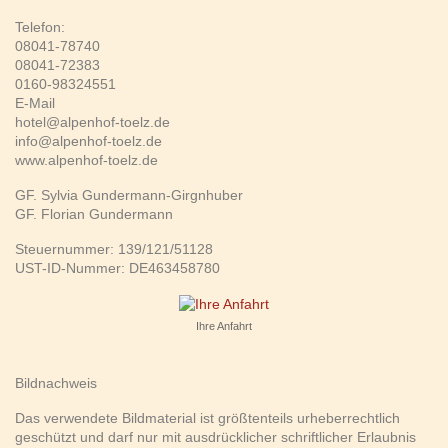
Telefon:
08041-78740
08041-72383
0160-98324551
E-Mail
hotel@alpenhof-toelz.de
info@alpenhof-toelz.de
www.alpenhof-toelz.de
GF. Sylvia Gundermann-Girgnhuber
GF. Florian Gundermann
Steuernummer: 139/121/51128
UST-ID-Nummer: DE463458780
Ihre Anfahrt
Bildnachweis
Das verwendete Bildmaterial ist größtenteils urheberrechtlich
geschützt und darf nur mit ausdrücklicher schriftlicher Erlaubnis