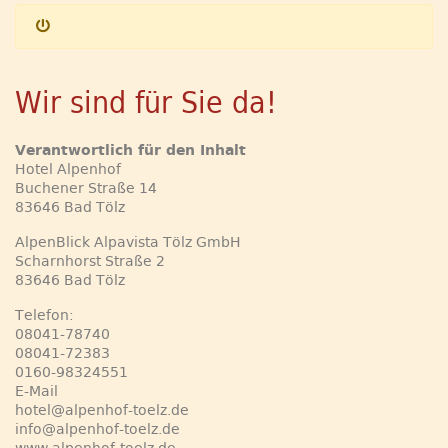
Wir sind für Sie da!
Verantwortlich für den Inhalt
Hotel Alpenhof
Buchener Straße 14
83646 Bad Tölz
AlpenBlick Alpavista Tölz GmbH
Scharnhorst Straße 2
83646 Bad Tölz
Telefon:
08041-78740
08041-72383
0160-98324551
E-Mail
hotel@alpenhof-toelz.de
info@alpenhof-toelz.de