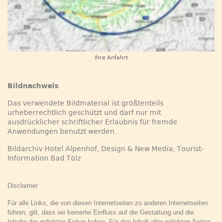
Ihre Anfahrt
Bildnachweis
Das verwendete Bildmaterial ist größtenteils
urheberrechtlich geschützt und darf nur mit
ausdrücklicher schriftlicher Erlaubnis für fremde
Anwendungen benutzt werden.
Bildarchiv Hotel Alpenhof, Design & New Media, Tourist-
Information Bad Tölz
Disclaimer
Für alle Links, die von diesen Internetseiten zu anderen Internetseiten
führen, gilt, dass wir keinerlei Einfluss auf die
Gestaltung und die
Inhalte der gelinkten Seiten haben. Für den Inhalt aller gelinkten Seiten