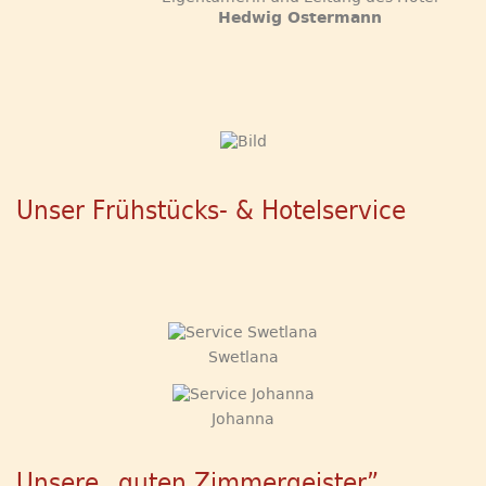
Hedwig Ostermann
Unser Frühstücks- & Hotelservice
Swetlana
Johanna
Unsere „guten Zimmergeister”