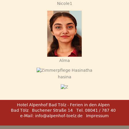
Nicole1
Alma
hasina
Hotel Alpenhof Bad Tölz - Ferien in den Alpen
Bad Tölz
Buchener Straße 14
Tel. 08041 / 787 40
e-Mail:
info@alpenhof-toelz.de
Impressum