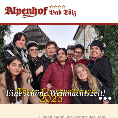
Eine schöne Weihnachtszeit!
Eigentümerin und Leitung des Hotel