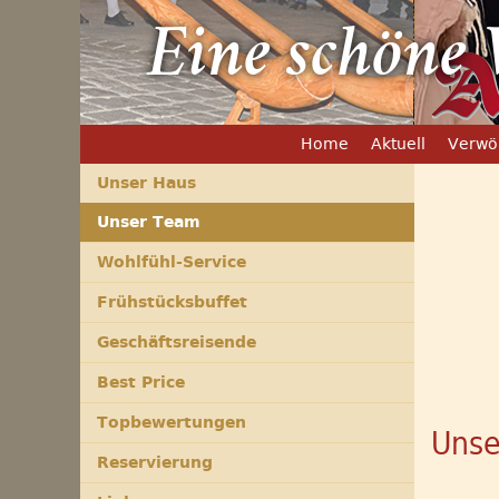
Eine schöne 
Home
Aktuell
Verwö
Unser Haus
Unser Team
Wohlfühl-Service
Frühstücksbuffet
Geschäftsreisende
Best Price
Topbewertungen
Unse
Reservierung