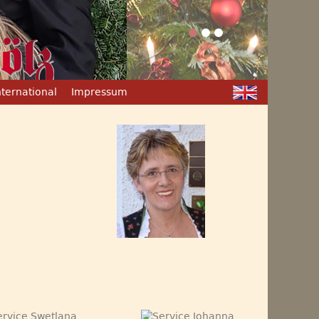
nternational
Impressum