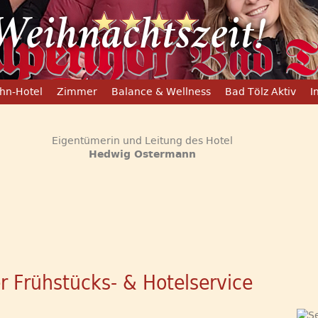
Weihnachtszeit!
hn-Hotel
Zimmer
Balance & Wellness
Bad Tölz Aktiv
I
Eigentümerin und Leitung des Hotel
Hedwig Ostermann
r Frühstücks- & Hotelservice