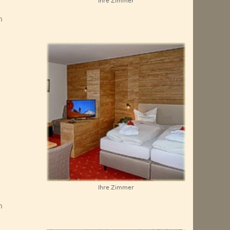
Ihre Zimmer
n
Ihre Zimmer
n