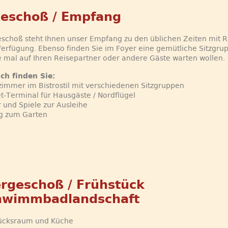
eschoß / Empfang
schoß steht Ihnen unser Empfang zu den üblichen Zeiten mit R
Verfügung. Ebenso finden Sie im Foyer eine gemütliche Sitzgru
 mal auf Ihren Reisepartner oder andere Gäste warten wollen.
ich finden Sie:
immer im Bistrostil mit verschiedenen Sitzgruppen
et-Terminal für Hausgäste / Nordflügel
 und Spiele zur Ausleihe
g zum Garten
rgeschoß / Frühstück
hwimmbadlandschaft
tücksraum und Küche