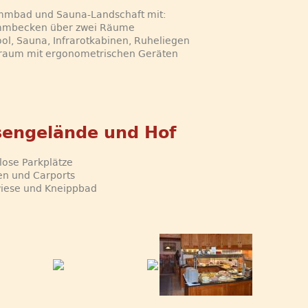
mmbad und Sauna-Landschaft mit:
mmbecken über zwei Räume
ool, Sauna, Infrarotkabinen, Ruheliegen
sraum mit ergonometrischen Geräten
engelände und Hof
lose Parkplätze
en und Carports
wiese und Kneippbad