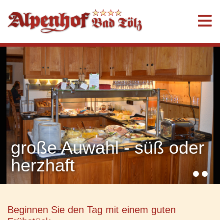
große Auwahl - süß oder
herzhaft
Beginnen Sie den Tag mit einem guten