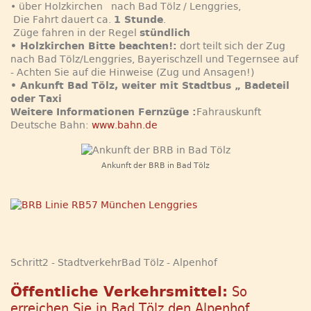
• über Holzkirchen nach Bad Tölz / Lenggries,
Die Fahrt dauert ca.
1 Stunde
.
Züge fahren in der Regel
stündlich
• Holzkirchen Bitte beachten!:
dort teilt sich der Zug
nach Bad Tölz/Lenggries, Bayerischzell und Tegernsee auf
- Achten Sie auf die Hinweise (Zug und Ansagen!)
• Ankunft Bad Tölz, weiter mit Stadtbus „ Badeteil
oder Taxi
Weitere Informationen Fernzüge :
Fahrauskunft
Deutsche Bahn:
www.bahn.de
Ankunft der BRB in Bad Tölz
Schritt2 - StadtverkehrBad Tölz - Alpenhof
Öffentliche Verkehrsmittel:
So
erreichen Sie in Bad Tölz den Alpenhof.