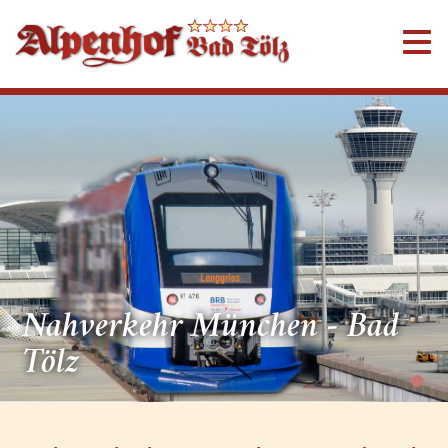
Nahverkehr München - Bad
Tölz