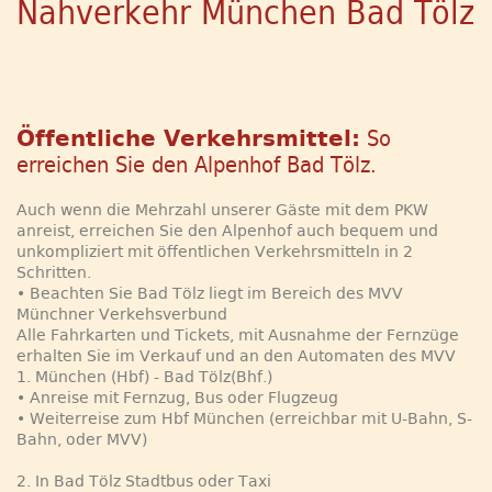
Nahverkehr München Bad Tölz
Öffentliche Verkehrsmittel:
So
erreichen Sie den Alpenhof Bad Tölz.
Auch wenn die Mehrzahl unserer Gäste mit dem PKW
anreist, erreichen Sie den Alpenhof auch bequem und
unkompliziert mit öffentlichen Verkehrsmitteln in 2
Schritten.
• Beachten Sie Bad Tölz liegt im Bereich des MVV
Münchner Verkehsverbund
Alle Fahrkarten und Tickets, mit Ausnahme der Fernzüge
erhalten Sie im Verkauf und an den Automaten des MVV
1. München (Hbf) - Bad Tölz(Bhf.)
• Anreise mit Fernzug, Bus oder Flugzeug
• Weiterreise zum Hbf München (erreichbar mit U-Bahn, S-
Bahn, oder MVV)
2. In Bad Tölz Stadtbus oder Taxi