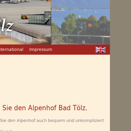
lz
nternational
Impressum
 Sie den Alpenhof Bad Tölz.
 Sie den Alpenhof auch bequem und unkompliziert