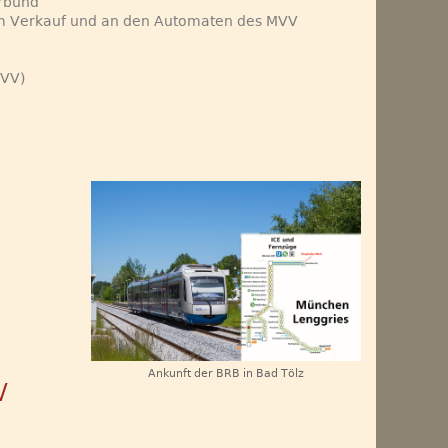
erbund
 im Verkauf und an den Automaten des MVV
MVV)
Ankunft der BRB in Bad Tölz
V