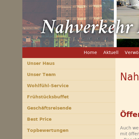
Nahverkehr 
Home
Aktuell
Verwö
Unser Haus
Nah
Unser Team
Wohlfühl-Service
Frühstücksbuffet
Geschäftsreisende
Öffe
Best Price
Auch wen
Topbewertungen
mit öffe