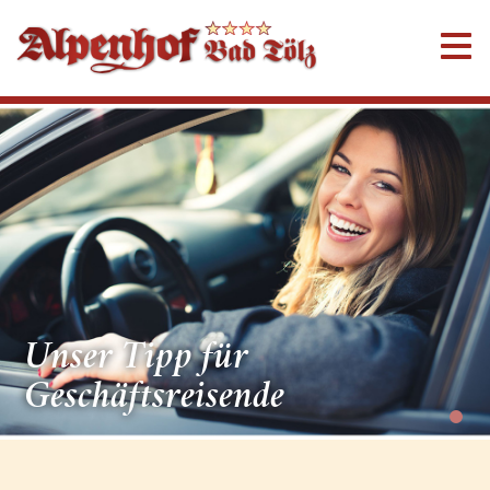
Unser Tipp für
Geschäftsreisende