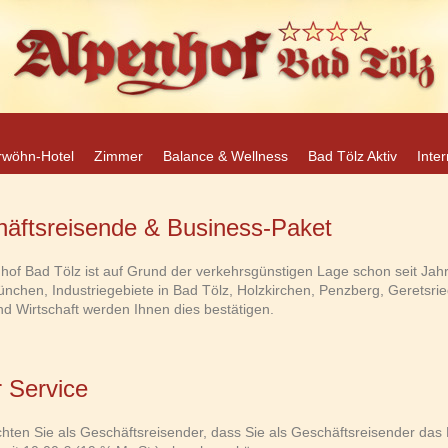
ür Geschäftsreise
rwöhn-Hotel
Zimmer
Balance & Wellness
Bad Tölz Aktiv
Inter
äftsreisende & Business-Paket
hof Bad Tölz ist auf Grund der verkehrsgünstigen Lage schon seit Jahr
chen, Industriegebiete in Bad Tölz, Holzkirchen, Penzberg, Geretsri
d Wirtschaft werden Ihnen dies bestätigen.
 Service
chten Sie als Geschäftsreisender, dass Sie als Geschäftsreisender das