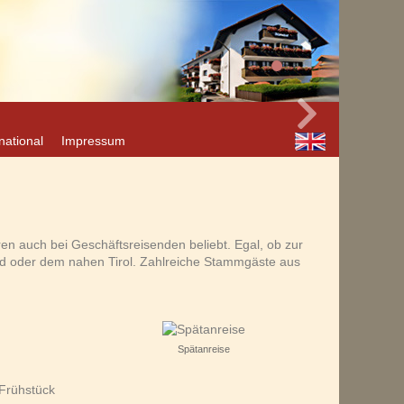
nde
national
Impressum
en auch bei Geschäftsreisenden beliebt. Egal, ob zur
ed oder dem nahen Tirol. Zahlreiche Stammgäste aus
Spätanreise
 Frühstück