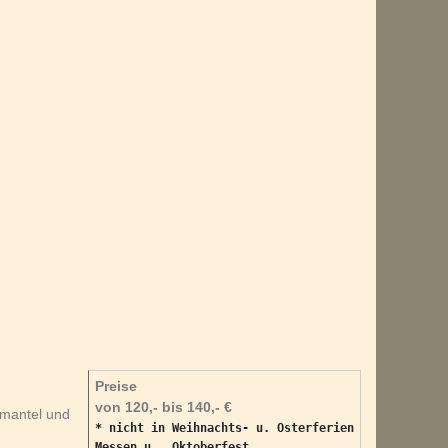
Preise
von 120,- bis 140,- €
mantel und
* nicht in Weihnachts- u. Osterferien

Messen u . Oktoberfest