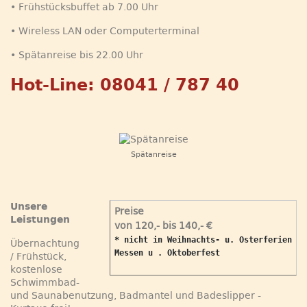
• Frühstücksbuffet ab 7.00 Uhr
• Wireless LAN oder Computerterminal
• Spätanreise bis 22.00 Uhr
Hot-Line: 08041 / 787 40
Spätanreise
Unsere
Preise
Leistungen
von 120,- bis 140,- €
* nicht in Weihnachts- u. Osterferien

Übernachtung
Messen u . Oktoberfest
/ Frühstück,
kostenlose
Schwimmbad-
und Saunabenutzung, Badmantel und Badeslipper -