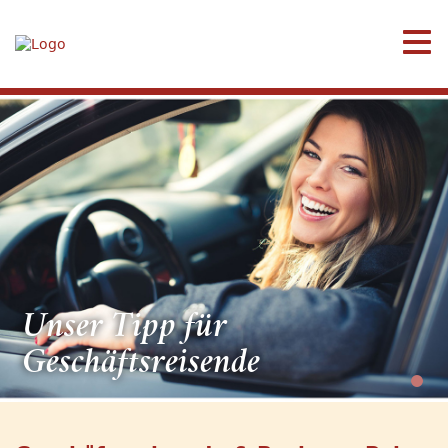
Unser Tipp für
Geschäftsreisende