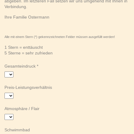
abgeben. Im letzteren Fall setzen wir uns umgehend mit Ihnen in
Verbindung.
Ihre Familie Ostermann
Alle mit einem Stern (*) gekennzeichneten Felder müssen ausgefüllt werden!
1 Stern = enttäuscht
5 Sterne = sehr zufrieden
Gesamteindruck
Preis-Leistungsverhältnis
Atmosphäre / Flair
Schwimmbad