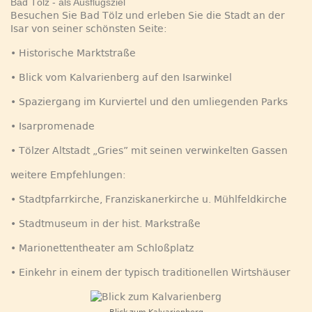
Bad Tölz - als Ausflugsziel
Besuchen Sie Bad Tölz und erleben Sie die Stadt an der
Isar von seiner schönsten Seite:
• Historische Marktstraße
• Blick vom Kalvarienberg auf den Isarwinkel
• Spaziergang im Kurviertel und den umliegenden Parks
• Isarpromenade
• Tölzer Altstadt „Gries” mit seinen verwinkelten Gassen
weitere Empfehlungen:
• Stadtpfarrkirche, Franziskanerkirche u. Mühlfeldkirche
• Stadtmuseum in der hist. Markstraße
• Marionettentheater am Schloßplatz
• Einkehr in einem der typisch traditionellen Wirtshäuser