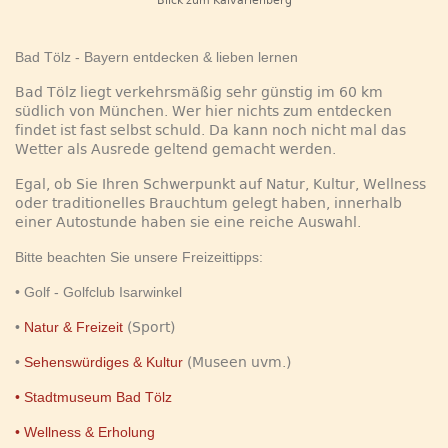
Blick zum Kalvarienberg
Bad Tölz - Bayern entdecken & lieben lernen
Bad Tölz liegt verkehrsmäßig sehr günstig im 60 km
südlich von München. Wer hier nichts zum entdecken
findet ist fast selbst schuld. Da kann noch nicht mal das
Wetter als Ausrede geltend gemacht werden.
Egal, ob Sie Ihren Schwerpunkt auf Natur, Kultur, Wellness
oder traditionelles Brauchtum gelegt haben, innerhalb
einer Autostunde haben sie eine reiche Auswahl.
Bitte beachten Sie unsere Freizeittipps:
• Golf - Golfclub Isarwinkel
•
Natur & Freizeit
(Sport)
•
Sehenswürdiges & Kultur
(Museen uvm.)
• Stadtmuseum Bad Tölz
• Wellness & Erholung