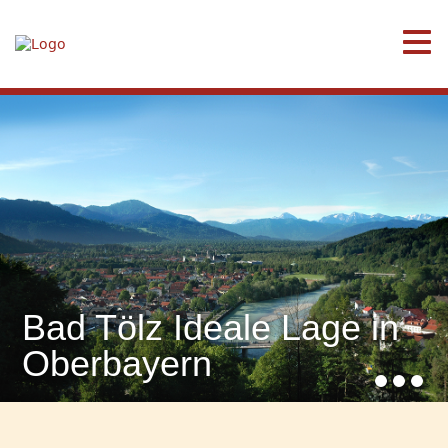
Bad Tölz Ideale Lage in
Oberbayern