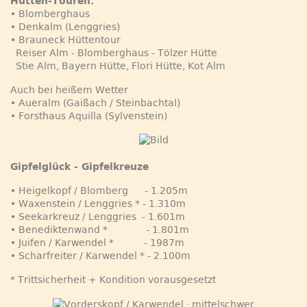
Hütten-Touren:
• Blomberghaus
• Denkalm (Lenggries)
• Brauneck Hüttentour
Reiser Alm - Blomberghaus - Tölzer Hütte
Stie Alm, Bayern Hütte, Flori Hütte, Kot Alm
Auch bei heißem Wetter
• Aueralm (Gaißach / Steinbachtal)
• Forsthaus Aquilla (Sylvenstein)
Gipfelglück - Gipfelkreuze
• Heigelkopf / Blomberg - 1.205m
• Waxenstein / Lenggries * - 1.310m
• Seekarkreuz / Lenggries - 1.601m
• Benediktenwand * - 1.801m
• Juifen / Karwendel * - 1987m
• Scharfreiter / Karwendel * - 2.100m
* Trittsicherheit + Kondition vorausgesetzt