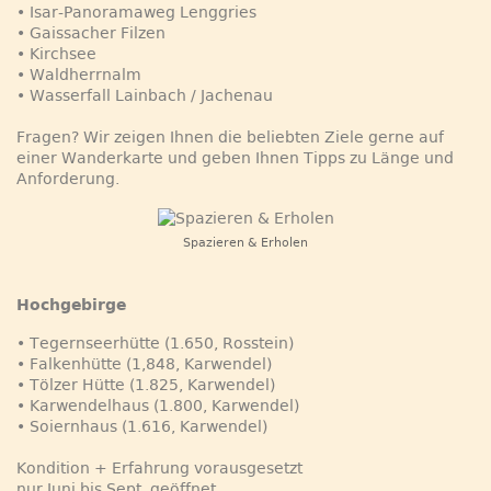
• Isar-Panoramaweg Lenggries
• Gaissacher Filzen
• Kirchsee
• Waldherrnalm
• Wasserfall Lainbach / Jachenau
Fragen? Wir zeigen Ihnen die beliebten Ziele gerne auf
einer Wanderkarte und geben Ihnen Tipps zu Länge und
Anforderung.
Spazieren & Erholen
Hochgebirge
• Tegernseerhütte (1.650, Rosstein)
• Falkenhütte (1,848, Karwendel)
• Tölzer Hütte (1.825, Karwendel)
• Karwendelhaus (1.800, Karwendel)
• Soiernhaus (1.616, Karwendel)
Kondition + Erfahrung vorausgesetzt
nur Juni bis Sept. geöffnet