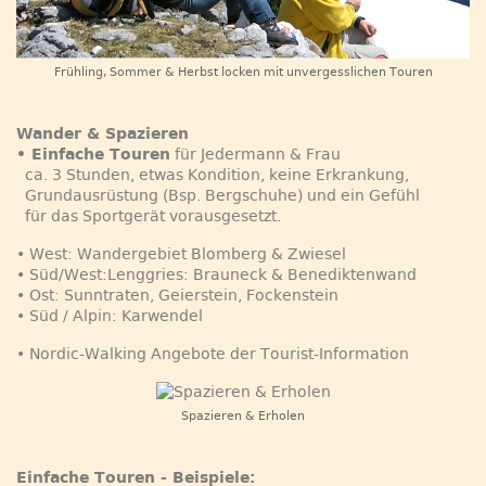
Frühling, Sommer & Herbst locken mit unvergesslichen Touren
Wander & Spazieren
• Einfache Touren
für Jedermann & Frau
ca. 3 Stunden, etwas Kondition, keine Erkrankung,
Grundausrüstung (Bsp. Bergschuhe) und ein Gefühl
für das Sportgerät vorausgesetzt.
• West: Wandergebiet Blomberg & Zwiesel
• Süd/West:Lenggries: Brauneck & Benediktenwand
• Ost: Sunntraten, Geierstein, Fockenstein
• Süd / Alpin: Karwendel
• Nordic-Walking Angebote der Tourist-Information
Spazieren & Erholen
Einfache Touren - Beispiele: