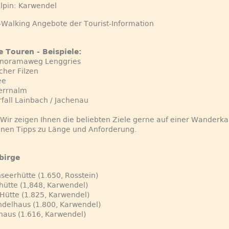
Alpin: Karwendel
-Walking Angebote der Tourist-Information
e Touren - Beispiele:
Panoramaweg Lenggries
cher Filzen
ee
errnalm
fall Lainbach / Jachenau
Wir zeigen Ihnen die beliebten Ziele gerne auf einer Wanderka
hnen Tipps zu Länge und Anforderung.
birge
seerhütte (1.650, Rosstein)
hütte (1,848, Karwendel)
 Hütte (1.825, Karwendel)
delhaus (1.800, Karwendel)
haus (1.616, Karwendel)