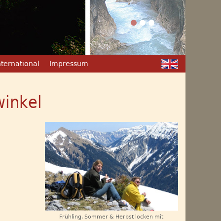
nternational
Impressum
winkel
Frühling, Sommer & Herbst locken mit