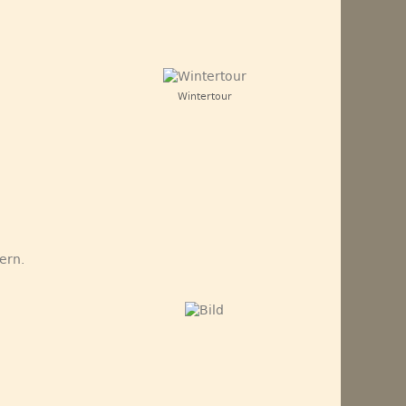
Wintertour
ern.