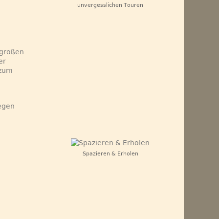
unvergesslichen Touren
 großen
er
 zum
gegen
Spazieren & Erholen