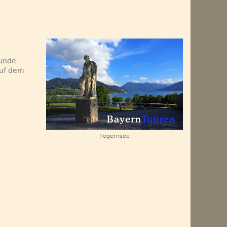
tunde
auf dem
Tegernsee