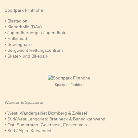
Sportpark Flinthöhe
• Eisstadion
• Kletterhalle (DAV)
• Jugendherberge / Jugendhotel
• Hallenbad
• Bowlinghalle
• Bergwacht Rettungszentrum
• Skater- und Bikepark
Sportpark Flnthöhe
Wander & Spazieren
• West: Wandergebiet Blomberg & Zwiesel
• Süd/West:Lenggries: Brauneck & Benediktenwand
• Ost: Sunntraten, Geierstein, Fockenstein
• Süd / Alpin: Karwendel