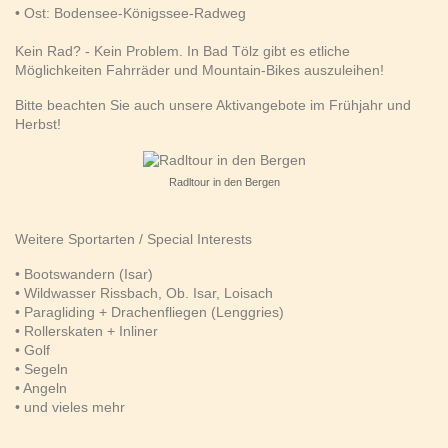
• Ost: Bodensee-Königssee-Radweg
Kein Rad? - Kein Problem. In Bad Tölz gibt es etliche
Möglichkeiten Fahrräder und Mountain-Bikes auszuleihen!
Bitte beachten Sie auch unsere Aktivangebote im Frühjahr und
Herbst!
Radltour in den Bergen
Weitere Sportarten / Special Interests
• Bootswandern (Isar)
• Wildwasser Rissbach, Ob. Isar, Loisach
• Paragliding + Drachenfliegen (Lenggries)
• Rollerskaten + Inliner
• Golf
• Segeln
• Angeln
• und vieles mehr