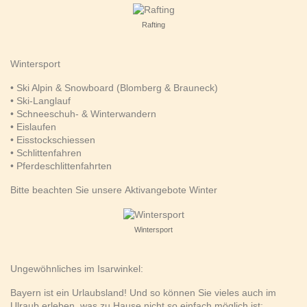
Rafting
Wintersport
• Ski Alpin & Snowboard (Blomberg & Brauneck)
• Ski-Langlauf
• Schneeschuh- & Winterwandern
• Eislaufen
• Eisstockschiessen
• Schlittenfahren
• Pferdeschlittenfahrten
Bitte beachten Sie unsere
Aktivangebote
Winter
Wintersport
Ungewöhnliches im Isarwinkel:
Bayern ist ein Urlaubsland! Und so können Sie vieles auch im
Ulraub erleben, was zu Hause nicht so einfach möglich ist: