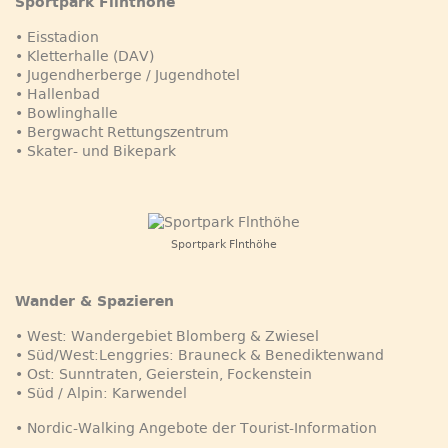
Sportpark Flinthöhe
• Eisstadion
• Kletterhalle (DAV)
• Jugendherberge / Jugendhotel
• Hallenbad
• Bowlinghalle
• Bergwacht Rettungszentrum
• Skater- und Bikepark
Sportpark Flnthöhe
Wander & Spazieren
• West: Wandergebiet Blomberg & Zwiesel
• Süd/West:Lenggries: Brauneck & Benediktenwand
• Ost: Sunntraten, Geierstein, Fockenstein
• Süd / Alpin: Karwendel
• Nordic-Walking Angebote der Tourist-Information