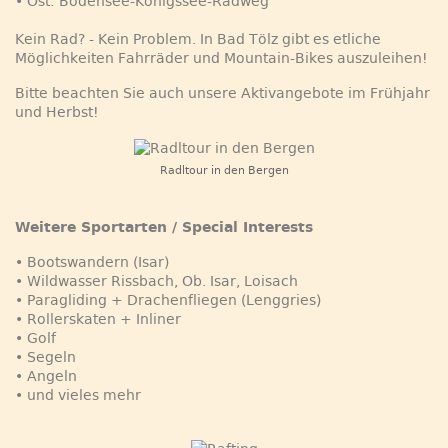
• Ost: Bodensee-Königssee-Radweg
Kein Rad? - Kein Problem. In Bad Tölz gibt es etliche
Möglichkeiten Fahrräder und Mountain-Bikes auszuleihen!
Bitte beachten Sie auch unsere Aktivangebote im Frühjahr
und Herbst!
Radltour in den Bergen
Weitere Sportarten / Special Interests
• Bootswandern (Isar)
• Wildwasser Rissbach, Ob. Isar, Loisach
• Paragliding + Drachenfliegen (Lenggries)
• Rollerskaten + Inliner
• Golf
• Segeln
• Angeln
• und vieles mehr