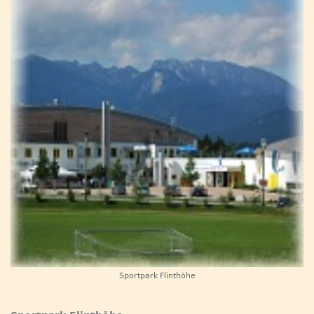
Sportpark Flinthöhe