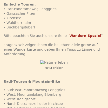
Einfache Touren:
• Isar-Panoramaweg Lenggries
• Gaissacher Filzen
• Kirchsee
• Waldherrnalm
• Buchbergstüberl
Bitte beachten Sie auch unsere Seite „
Wandern Spezial
”
Fragen? Wir zeigen Ihnen die beliebten Ziele gerne auf
einer Wanderkarte und geben Ihnen Tipps zu Länge und
Anforderung.
Natur erleben
Radl-Touren & Mountain-Bike
• Süd: Isar-Panoramaweg Lenggries
• West: Mountainbiking Blomberg
• West: Königsdorf
• Nord: Dietramszell oder Kirchsee