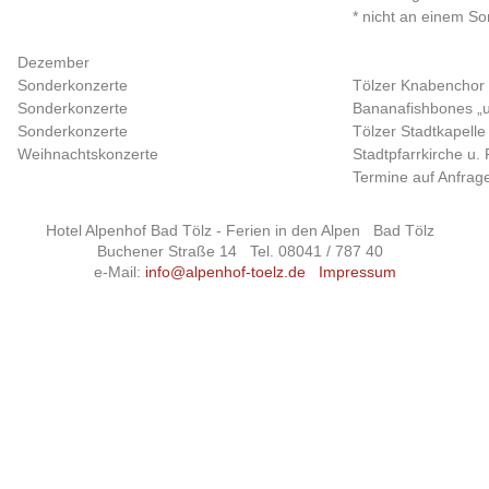
* nicht an einem S
Dezember
Sonderkonzerte
Tölzer Knabenchor
Sonderkonzerte
Bananafishbones „
Sonderkonzerte
Tölzer Stadtkapelle
Weihnachtskonzerte
Stadtpfarrkirche u.
Termine auf Anfrag
Hotel Alpenhof Bad Tölz - Ferien in den Alpen
Bad Tölz
Buchener Straße 14
Tel. 08041 / 787 40
e-Mail:
info@alpenhof-toelz.de
Impressum