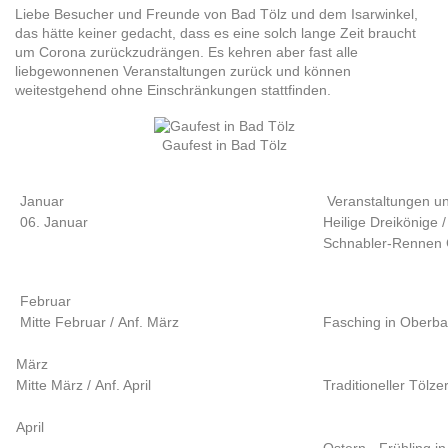
Liebe Besucher und Freunde von Bad Tölz und dem Isarwinkel,
das hätte keiner gedacht, dass es eine solch lange Zeit braucht
um Corona zurückzudrängen. Es kehren aber fast alle
liebgewonnenen Veranstaltungen zurück und können
weitestgehend ohne Einschränkungen stattfinden.
Gaufest in Bad Tölz
Januar
Veranstaltungen u
06. Januar
Heilige Dreikönige /
Schnabler-Rennen G
Februar
Mitte Februar / Anf. März
Fasching in Oberb
März
Mitte März / Anf. April
Traditioneller Tölz
April
Ostern - Frühling i