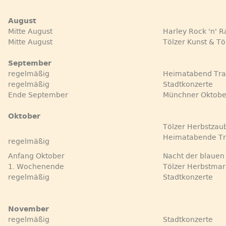
August
Mitte August
Harley Rock 'n' R
Mitte August
Tölzer Kunst & T
September
regelmäßig
Heimatabend Tra
regelmäßig
Stadtkonzerte
Ende September
Münchner Oktobe
Oktober
Tölzer Herbstzau
Heimatabende Tr
regelmäßig
Anfang Oktober
Nacht der blaue
1. Wochenende
Tölzer Herbstmar
regelmäßig
Stadtkonzerte
November
regelmäßig
Stadtkonzerte