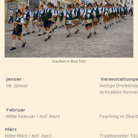
Gaufest in Bad Tölz
Januar
Veranstaltung
06. Januar
Heilige Dreikönige
Schnabler-Rennen
Februar
Mitte Februar / Anf. März
Fasching in Ober
März
Mitte März / Anf. April
Traditioneller Tö