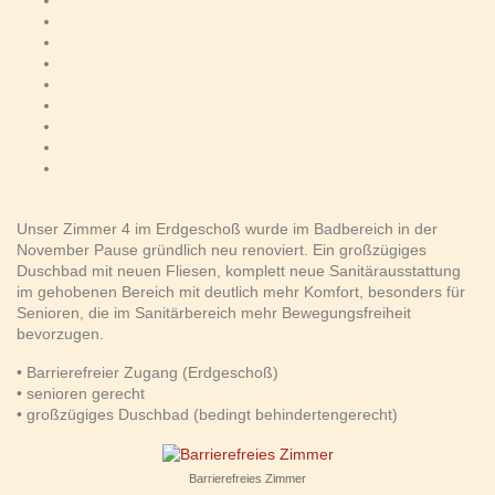
Unser
Zimmer 4
im Erdgeschoß wurde im Badbereich in der
November Pause gründlich neu renoviert. Ein großzügiges
Duschbad mit neuen Fliesen, komplett neue Sanitärausstattung
im gehobenen Bereich mit deutlich mehr Komfort, besonders für
Senioren, die im Sanitärbereich mehr Bewegungsfreiheit
bevorzugen.
• Barrierefreier Zugang (Erdgeschoß)
• senioren gerecht
• großzügiges Duschbad (bedingt behindertengerecht)
Barrierefreies Zimmer