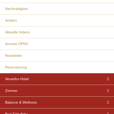
Nachhaltigkeit
Anfahrt
Aktuelle Videos
Anreise ÖPNV
Newsletter
Reservierung
Verwöhn-Hotel
Zimmer
Balance & Wellness