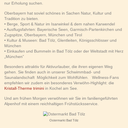
nur Erholung suchen.
Oberbayern hat soviel schönes in Sachen Natur, Kultur und
Tradition zu bieten.
• Berge, Sport & Natur
im Isarwinkel & dem nahen Karwendel
• Ausflugsfahrten:
Bayerische Seen, Garmisch-Partenkirchen und
Zugspitze, Oberbayern, München und Tirol
• Kultur & Museen:
Bad Tölz, Glentleiten, Königsschlösser und
München
• Einkaufen und Bummeln
in Bad Tölz oder der Weltstadt mit Herz
„München”
Besonders attraktiv für Aktivurlauber, die ihren eigenen Weg
gehen. Sie finden auch in unserer Schwimmbad- und
Saunalandschaft Möglichkeit zum Wohlfühlen. Wellness-Fans
empfehlen wir zudem ein besonderes Verwöhn-Highlight: die
Kristall-Therme trimini
in Kochel am See.
Und am frühen Morgen verwöhnen wir Sie im faniliengeführten
Alpenhof mit einem reichhaltigen Frühstücksservice.
Ostermarkt Bad Tölz