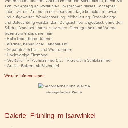
Wirr möchten unseren Gästen immer das Beste bieten, damit Sie
sich von Anfang an wohlfühlen. Im Rahmen dieses Konzeptes
haben wir die Zimmer in der obersten Etage komplett renoviert
und aufgewertet. Wandgestaltung, Möbelierung, Bodenbeläge
und Beleuchtung wurden dem Zeitgeist neu angepasst, ohne dem
Stil des Alpenhof untreu zu werden. Geborgenheit und Wärme
laden zum entspannen ein.
• Helle freundliche Räume
• Warmer, behaglicher Landhausstil
• Separates Schlaf- und Wohnzimmer
• Hochwertige Sitzmöbel
• Großbild-TV (Wohnzimmer), 2. TV-Gerät im Schlafzimmer
• Großer Balkon mit Sitzmöbel
Weitere Informationen
Geborgenheit und Wärme
Galerie: Frühling im Isarwinkel